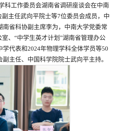
物理学科工作委员会湖南省调研座谈会在中南
会副主任武向平院士等7位委员会成员，中
湖南省科协副主席李为，中南大学党委常
公室、“中学生英才计划”湖南省管理办公
代表和2024年物理学科全体学员等50
会副主任、中国科学院院士武向平主持。