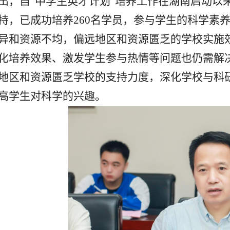
出，自“中学生英才计划”培养工作在湖南启动以
持，已成功培养260名学员，参与学生的科学素
异和资源不均，偏远地区和资源匮乏的学校实施
化培养效果、激发学生参与热情等问题也仍需解
地区和资源匮乏学校的支持力度，深化学校与科
高学生对科学的兴趣。