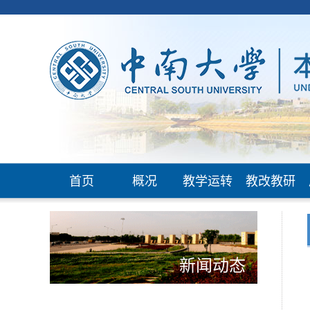
首页
概况
教学运转
教改教研
新闻动态