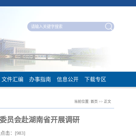
文件汇编
办事指南
信息公开
下载专区
当前位置:
首页
>> 正文
作委员会赴湖南省开展调研
0 点击：[
983
]