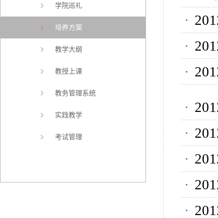
学院巡礼
2
培养方案
2
教学大纲
2
教授上课
教务管理系统
2
实践教学
2
考试管理
2
2
2