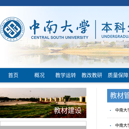
首页
概况
教学运转
教改教研
质量保障
教材
教材建设
中南大
中南大