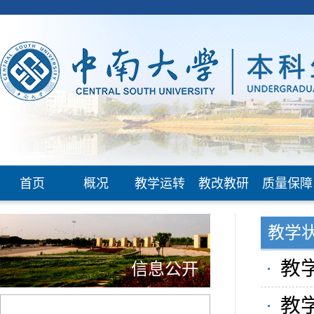
首页
概况
教学运转
教改教研
质量保障
教学
教学
信息公开
教学