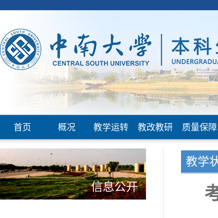
首页
概况
教学运转
教改教研
质量保障
教学
信息公开