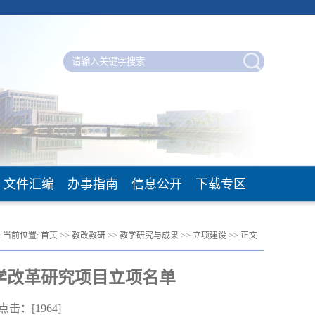
文件汇编
办事指南
信息公开
下载专区
当前位置:
首页
>>
教改教研
>>
教学研究与成果
>>
立项建设
>> 正文
教学改革研究项目立项名单
9 点击：[
1964
]