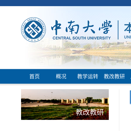
首页
概况
教学运转
教改教研
教改教研