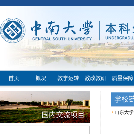
首页
概况
教学运转
教改教研
质量保障
学校
山东大学
国内交流项目